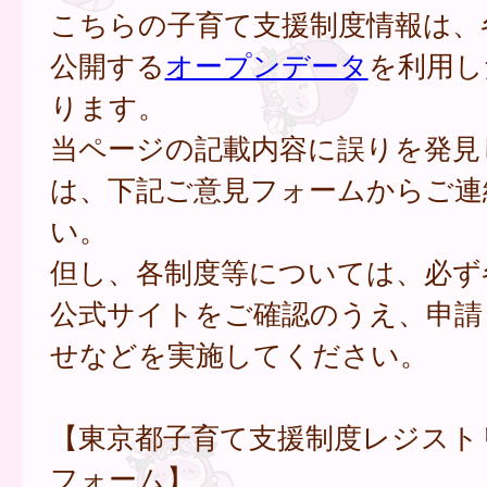
こちらの子育て支援制度情報は、
公開する
オープンデータ
を利用し
ります。
当ページの記載内容に誤りを発見
は、下記ご意見フォームからご連
い。
但し、各制度等については、必ず
公式サイトをご確認のうえ、申請
せなどを実施してください。
【東京都子育て支援制度レジスト
フォーム】