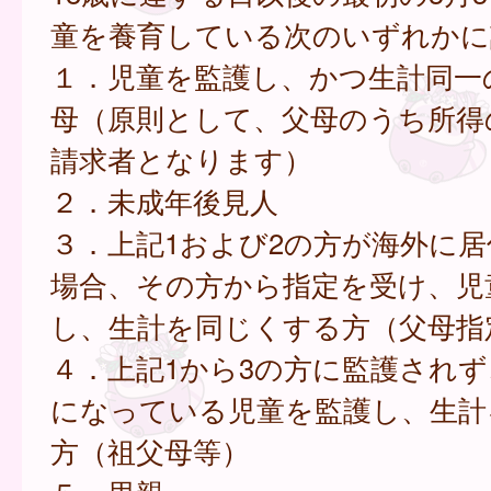
童を養育している次のいずれかに
１．児童を監護し、かつ生計同一
母（原則として、父母のうち所得
請求者となります）
２．未成年後見人
３．上記1および2の方が海外に
場合、その方から指定を受け、児
し、生計を同じくする方（父母指
４．上記1から3の方に監護され
になっている児童を監護し、生計
方（祖父母等）