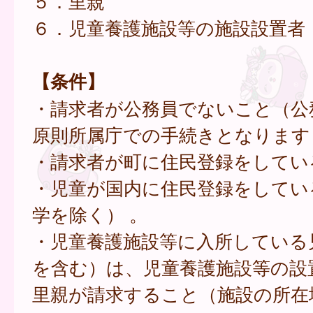
５．里親
６．児童養護施設等の施設設置者
【条件】
・請求者が公務員でないこと（公
原則所属庁での手続きとなります
・請求者が町に住民登録をしてい
・児童が国内に住民登録をしてい
学を除く） 。
・児童養護施設等に入所している
を含む）は、児童養護施設等の設
里親が請求すること（施設の所在