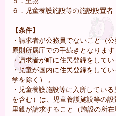
５．里親
６．児童養護施設等の施設設置者
【条件】
・請求者が公務員でないこと（公
原則所属庁での手続きとなります
・請求者が町に住民登録をしてい
・児童が国内に住民登録をしてい
学を除く） 。
・児童養護施設等に入所している
を含む）は、児童養護施設等の設
里親が請求すること（施設の所在