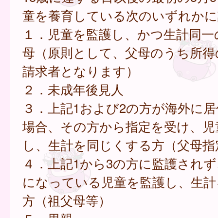
童を養育している次のいずれかに
１．児童を監護し、かつ生計同一
母（原則として、父母のうち所得
請求者となります）
２．未成年後見人
３．上記1および2の方が海外に
場合、その方から指定を受け、児
し、生計を同じくする方（父母指
４．上記1から3の方に監護され
になっている児童を監護し、生計
方（祖父母等）