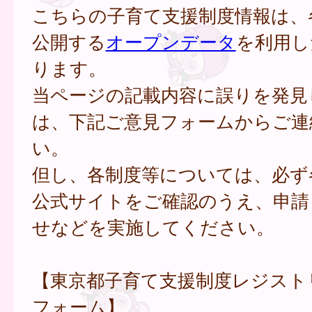
こちらの子育て支援制度情報は、
公開する
オープンデータ
を利用し
ります。
当ページの記載内容に誤りを発見
は、下記ご意見フォームからご連
い。
但し、各制度等については、必ず
公式サイトをご確認のうえ、申請
せなどを実施してください。
【東京都子育て支援制度レジスト
フォーム】