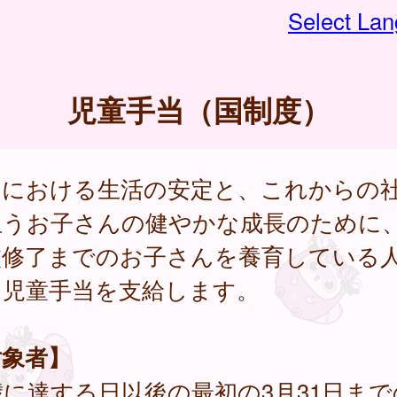
Select La
児童手当（国制度）
庭における生活の安定と、これからの
担うお子さんの健やかな成長のために
校修了までのお子さんを養育している
、児童手当を支給します。
対象者】
歳に達する日以後の最初の3月31日ま