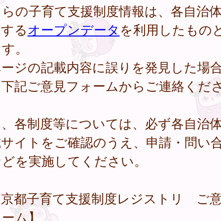
ちらの子育て支援制度情報は、各自治
開する
オープンデータ
を利用したもの
ます。
ページの記載内容に誤りを発見した場
、下記ご意見フォームからご連絡くだ
。
し、各制度等については、必ず各自治
式サイトをご確認のうえ、申請・問い
などを実施してください。
東京都子育て支援制度レジストリ ご
ォーム】