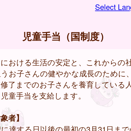
Select La
児童手当（国制度）
庭における生活の安定と、これからの
担うお子さんの健やかな成長のために
校修了までのお子さんを養育している
、児童手当を支給します。
対象者】
歳に達する日以後の最初の3月31日ま