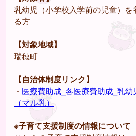
乳幼児（小学校入学前の児童）を
る方
【対象地域】
瑞穂町
【自治体制度リンク】
・
医療費助成_各医療費助成_乳幼
（マル乳）
※子育て支援制度の情報について