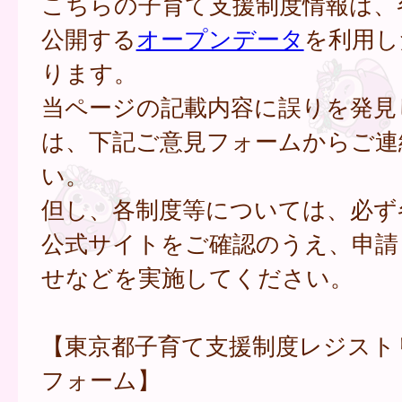
こちらの子育て支援制度情報は、
公開する
オープンデータ
を利用し
ります。
当ページの記載内容に誤りを発見
は、下記ご意見フォームからご連
い。
但し、各制度等については、必ず
公式サイトをご確認のうえ、申請
せなどを実施してください。
【東京都子育て支援制度レジスト
フォーム】