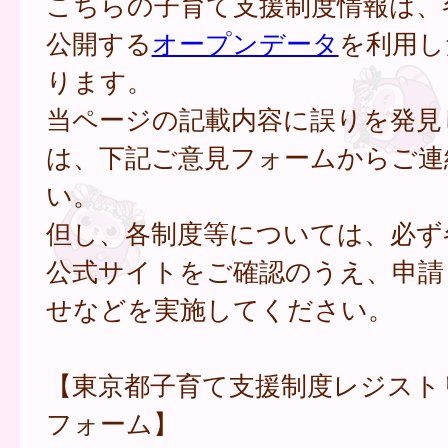
こちらの子育て支援制度情報は、
公開する
オープンデータ
を利用し
ります。
当ページの記載内容に誤りを発見
は、下記ご意見フォームからご連
い。
但し、各制度等については、必ず
公式サイトをご確認のうえ、申請
せなどを実施してください。
【東京都子育て支援制度レジスト
フォーム】