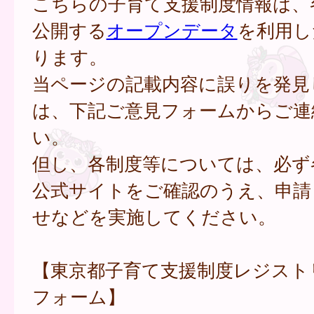
こちらの子育て支援制度情報は、
公開する
オープンデータ
を利用し
ります。
当ページの記載内容に誤りを発見
は、下記ご意見フォームからご連
い。
但し、各制度等については、必ず
公式サイトをご確認のうえ、申請
せなどを実施してください。
【東京都子育て支援制度レジスト
フォーム】