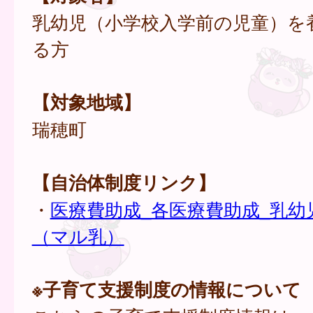
乳幼児（小学校入学前の児童）を
る方
【対象地域】
瑞穂町
【自治体制度リンク】
・
医療費助成_各医療費助成_乳幼
（マル乳）
※子育て支援制度の情報について