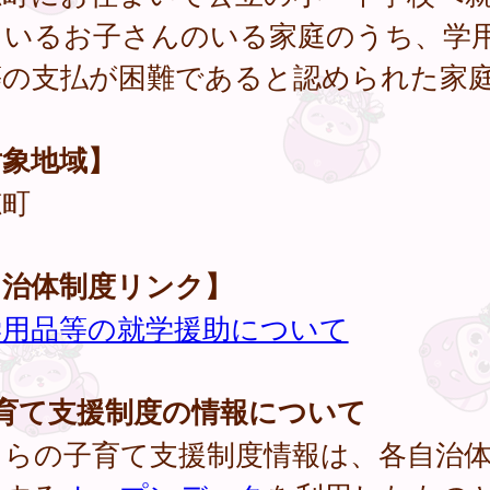
ているお子さんのいる家庭のうち、学
等の支払が困難であると認められた家
対象地域】
穂町
自治体制度リンク】
学用品等の就学援助について
子育て支援制度の情報について
ちらの子育て支援制度情報は、各自治