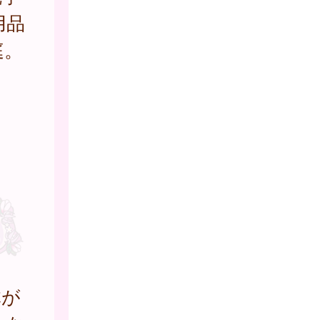
用品
庭。
体が