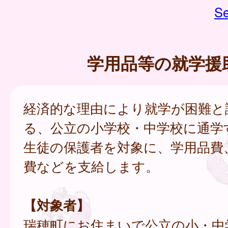
Se
学用品等の就学援
経済的な理由により就学が困難と
る、公立の小学校・中学校に通学
生徒の保護者を対象に、学用品費
費などを支給します。
【対象者】
瑞穂町にお住まいで公立の小・中