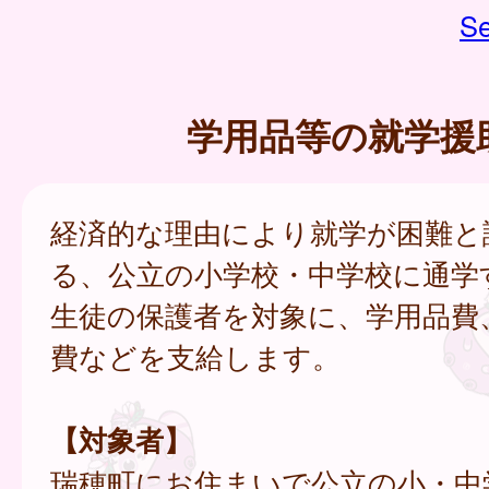
Se
学用品等の就学援
経済的な理由により就学が困難と
る、公立の小学校・中学校に通学
生徒の保護者を対象に、学用品費
費などを支給します。
【対象者】
瑞穂町にお住まいで公立の小・中