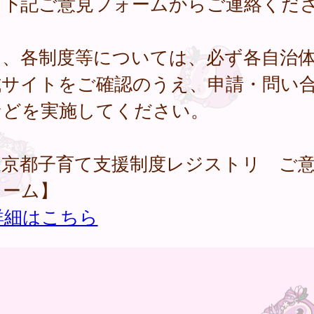
、下記ご意見フォームからご連絡くだ
。
し、各制度等については、必ず各自治
式サイトをご確認のうえ、申請・問い
などを実施してください。
東京都子育て支援制度レジストリ ご
ォーム】
詳細はこちら