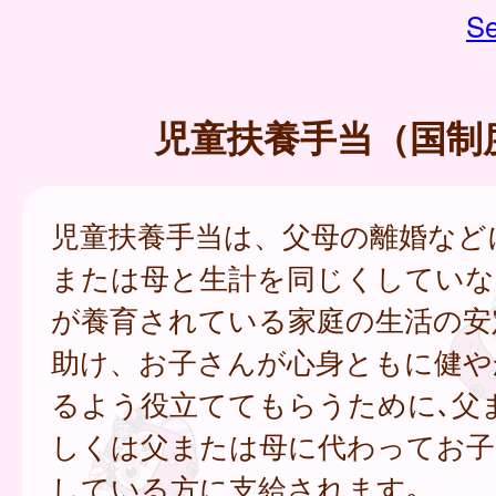
Se
児童扶養手当（国制
児童扶養手当は、父母の離婚など
または母と生計を同じくしていな
が養育されている家庭の生活の安
助け、お子さんが心身ともに健や
るよう役立ててもらうために､父
しくは父または母に代わってお子
している方に支給されます｡