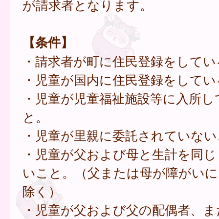
が請求者となります。
【条件】
・請求者が町に住民登録をしてい
・児童が国内に住民登録をしてい
・児童が児童福祉施設等に入所し
と。
・児童が里親に委託されていない
・児童が父および母と生計を同じ
いこと。（父または母が障がいに
除く）
・児童が父および父の配偶者、ま