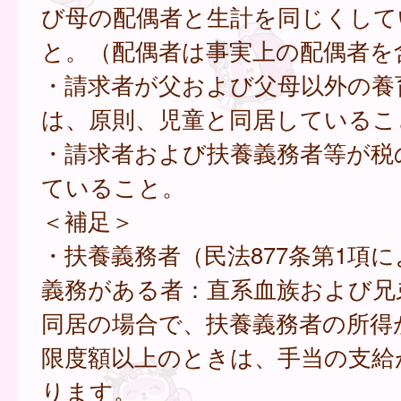
び母の配偶者と生計を同じくして
と。（配偶者は事実上の配偶者を
・請求者が父および父母以外の養
は、原則、児童と同居しているこ
・請求者および扶養義務者等が税
ていること。
＜補足＞
・扶養義務者（民法877条第1項
義務がある者：直系血族および兄
同居の場合で、扶養義務者の所得
限度額以上のときは、手当の支給
ります。