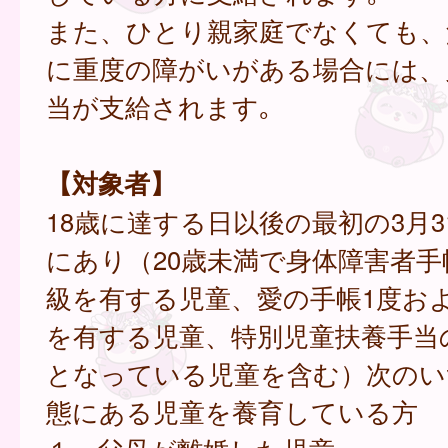
また、ひとり親家庭でなくても、
に重度の障がいがある場合には、
当が支給されます｡
【対象者】
18歳に達する日以後の最初の3月
にあり（20歳未満で身体障害者手
級を有する児童、愛の手帳1度お
を有する児童、特別児童扶養手当
となっている児童を含む）次のい
態にある児童を養育している方