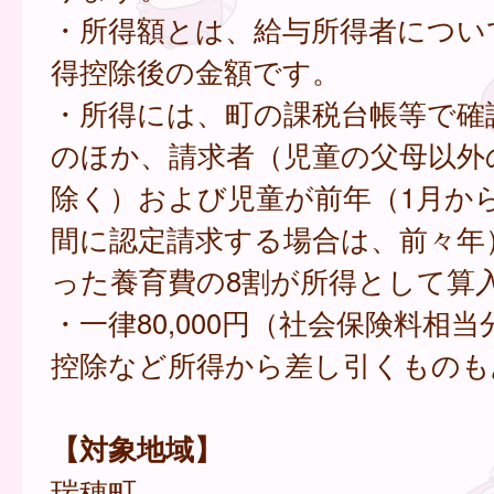
・所得額とは、給与所得者につい
得控除後の金額です。
・所得には、町の課税台帳等で確
のほか、請求者（児童の父母以外
除く）および児童が前年（1月か
間に認定請求する場合は、前々年
った養育費の8割が所得として算
・一律80,000円（社会保険料相
控除など所得から差し引くものも
【対象地域】
瑞穂町