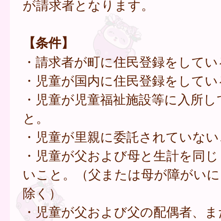
が請求者となります。
【条件】
・請求者が町に住民登録をしてい
・児童が国内に住民登録をしてい
・児童が児童福祉施設等に入所し
と。
・児童が里親に委託されていない
・児童が父および母と生計を同じ
いこと。（父または母が障がいに
除く）
・児童が父および父の配偶者、ま