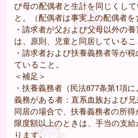
び母の配偶者と生計を同じくして
と。（配偶者は事実上の配偶者を
・請求者が父および父母以外の養
は、原則、児童と同居しているこ
・請求者および扶養義務者等が税
ていること。
＜補足＞
・扶養義務者（民法877条第1項
義務がある者：直系血族および兄
同居の場合で、扶養義務者の所得
限度額以上のときは、手当の支給
ります。