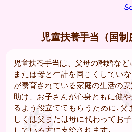
Se
児童扶養手当（国制
児童扶養手当は、父母の離婚など
または母と生計を同じくしていな
が養育されている家庭の生活の安
助け、お子さんが心身ともに健や
るよう役立ててもらうために､父
しくは父または母に代わってお子
している方に支給されます｡