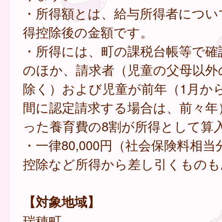
・所得額とは、給与所得者につい
得控除後の金額です。
・所得には、町の課税台帳等で確
のほか、請求者（児童の父母以外
除く）および児童が前年（1月か
間に認定請求する場合は、前々年
った養育費の8割が所得として算
・一律80,000円（社会保険料相
控除など所得から差し引くものも
【対象地域】
瑞穂町