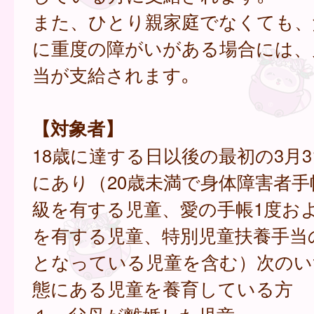
また、ひとり親家庭でなくても、
に重度の障がいがある場合には、
当が支給されます｡
【対象者】
18歳に達する日以後の最初の3月
にあり（20歳未満で身体障害者手
級を有する児童、愛の手帳1度お
を有する児童、特別児童扶養手当
となっている児童を含む）次のい
態にある児童を養育している方