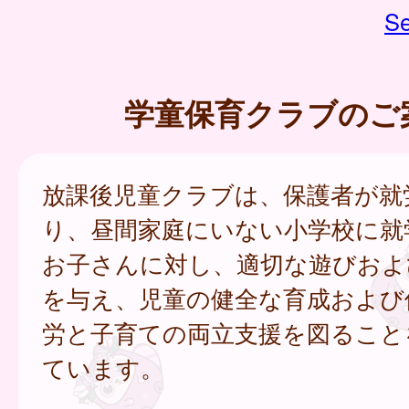
Se
学童保育クラブのご
放課後児童クラブは、保護者が就
り、昼間家庭にいない小学校に就
お子さんに対し、適切な遊びおよ
を与え、児童の健全な育成および
労と子育ての両立支援を図ること
ています。