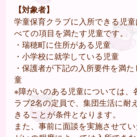
【対象者】
学童保育クラブに入所できる児童
べての項目を満たす児童です。
・瑞穂町に住所がある児童
・小学校に就学している児童
・保護者が下記の入所要件を満た
童
※障がいのある児童については、
ラブ2名の定員で、集団生活に耐
きることが条件となります。
また、事前に面談を実施させてい