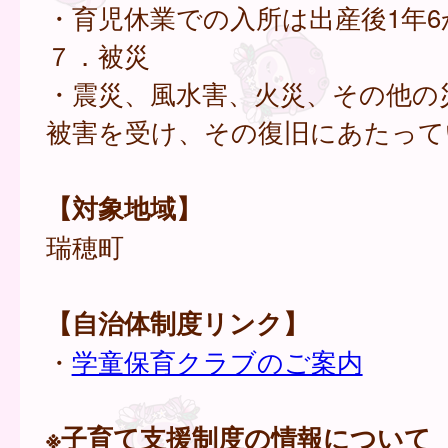
・育児休業での入所は出産後1年6
７．被災
・震災、風水害、火災、その他の
被害を受け、その復旧にあたって
【対象地域】
瑞穂町
【自治体制度リンク】
・
学童保育クラブのご案内
※子育て支援制度の情報について