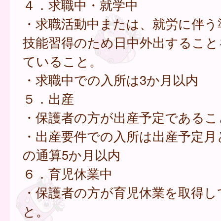
４．求職中・就学中
・求職活動中または、就労に伴う
技能習得のため日中外出すること
ていること。
・求職中での入所は3か月以内
５．出産
・保護者の方が出産予定であるこ
・出産要件での入所は出産予定月
の通算5か月以内
６．育児休業中
・保護者の方が育児休業を取得し
と。