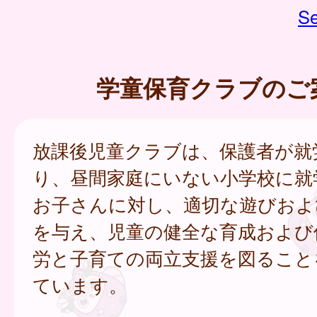
Se
学童保育クラブのご
放課後児童クラブは、保護者が就
り、昼間家庭にいない小学校に就
お子さんに対し、適切な遊びおよ
を与え、児童の健全な育成および
労と子育ての両立支援を図ること
ています。