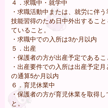
４．求職中・就学中
・求職活動中または、就労に伴う
技能習得のため日中外出すること
ていること。
・求職中での入所は3か月以内
５．出産
・保護者の方が出産予定であるこ
・出産要件での入所は出産予定月
の通算5か月以内
６．育児休業中
・保護者の方が育児休業を取得し
と。