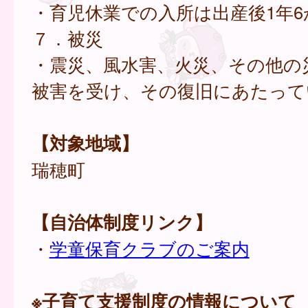
・育児休業での入所は出産後1年6
７．被災
・震災、風水害、火災、その他の
被害を受け、その復旧にあたって
【対象地域】
瑞穂町
【自治体制度リンク】
・
学童保育クラブのご案内
※子育て支援制度の情報について