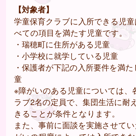
【対象者】
学童保育クラブに入所できる児童
べての項目を満たす児童です。
・瑞穂町に住所がある児童
・小学校に就学している児童
・保護者が下記の入所要件を満た
童
※障がいのある児童については、
ラブ2名の定員で、集団生活に耐
きることが条件となります。
また、事前に面談を実施させてい