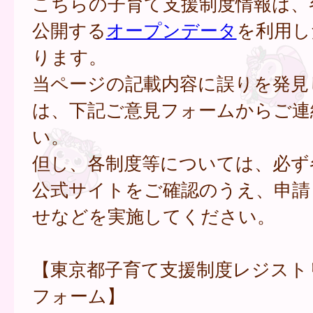
こちらの子育て支援制度情報は、
公開する
オープンデータ
を利用し
ります。
当ページの記載内容に誤りを発見
は、下記ご意見フォームからご連
い。
但し、各制度等については、必ず
公式サイトをご確認のうえ、申請
せなどを実施してください。
【東京都子育て支援制度レジスト
フォーム】