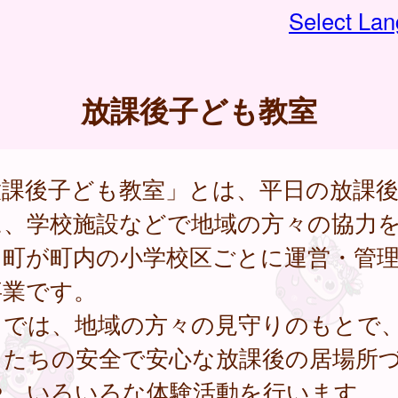
Select La
放課後子ども教室
放課後子ども教室」とは、平日の放課
に、学校施設などで地域の方々の協力
、町が町内の小学校区ごとに運営・管
事業です。
こでは、地域の方々の見守りのもとで
もたちの安全で安心な放課後の居場所
や、いろいろな体験活動を行います。