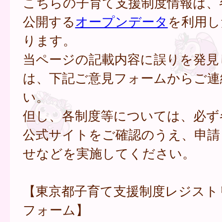
こちらの子育て支援制度情報は、
公開する
オープンデータ
を利用し
ります。
当ページの記載内容に誤りを発見
は、下記ご意見フォームからご連
い。
但し、各制度等については、必ず
公式サイトをご確認のうえ、申請
せなどを実施してください。
【東京都子育て支援制度レジスト
フォーム】