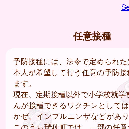
Se
任意接種
予防接種には、法令で定められた
本人が希望して行う任意の予防接
ます。
現在、定期接種以外で小学校就学
んが接種できるワクチンとして
かぜ、インフルエンザなどがあ
このうち瑞穂町では、一部の任意