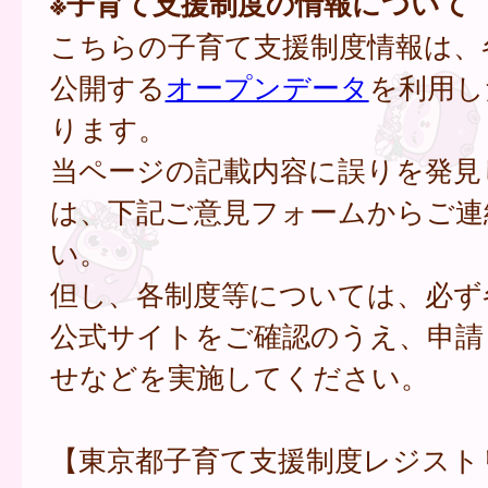
※子育て支援制度の情報について
こちらの子育て支援制度情報は、
公開する
オープンデータ
を利用し
ります。
当ページの記載内容に誤りを発見
は、下記ご意見フォームからご連
い。
但し、各制度等については、必ず
公式サイトをご確認のうえ、申請
せなどを実施してください。
【東京都子育て支援制度レジスト