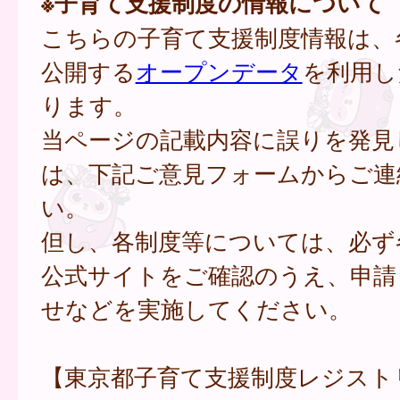
※子育て支援制度の情報について
こちらの子育て支援制度情報は、
公開する
オープンデータ
を利用し
ります。
当ページの記載内容に誤りを発見
は、下記ご意見フォームからご連
い。
但し、各制度等については、必ず
公式サイトをご確認のうえ、申請
せなどを実施してください。
【東京都子育て支援制度レジスト