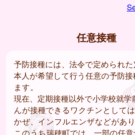
Se
任意接種
予防接種には、法令で定められた
本人が希望して行う任意の予防接
ます。
現在、定期接種以外で小学校就学
んが接種できるワクチンとして
かぜ、インフルエンザなどがあ
このうち瑞穂町では、一部の任意