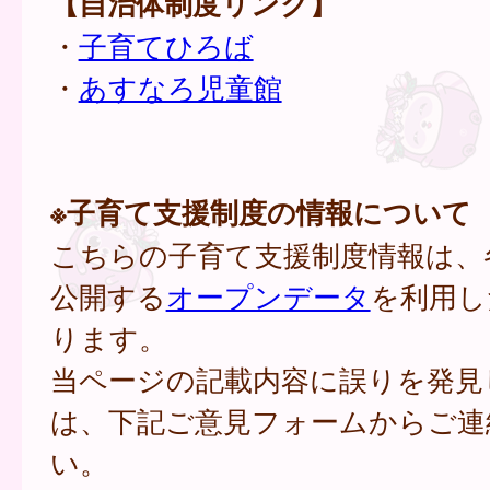
【自治体制度リンク】
・
子育てひろば
・
あすなろ児童館
※子育て支援制度の情報について
こちらの子育て支援制度情報は、
公開する
オープンデータ
を利用し
ります。
当ページの記載内容に誤りを発見
は、下記ご意見フォームからご連
い。