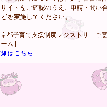
式サイトをご確認のうえ、申請・問い
などを実施してください。
東京都子育て支援制度レジストリ ご
ォーム】
詳細はこちら