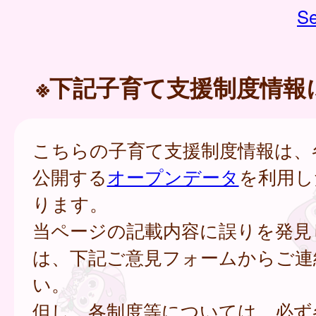
Se
※下記子育て支援制度情報
こちらの子育て支援制度情報は、
公開する
オープンデータ
を利用し
ります。
当ページの記載内容に誤りを発見
は、下記ご意見フォームからご連
い。
但し、各制度等については、必ず