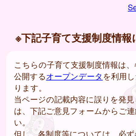
Se
※下記子育て支援制度情報
こちらの子育て支援制度情報は、
公開する
オープンデータ
を利用し
ります。
当ページの記載内容に誤りを発見
は、下記ご意見フォームからご連
い。
但し、各制度等については、必ず