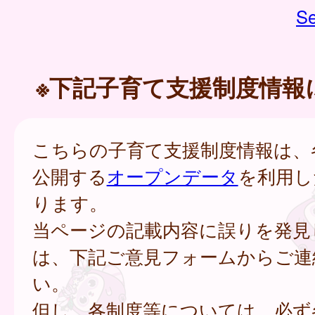
Se
※下記子育て支援制度情報
こちらの子育て支援制度情報は、
公開する
オープンデータ
を利用し
ります。
当ページの記載内容に誤りを発見
は、下記ご意見フォームからご連
い。
但し、各制度等については、必ず