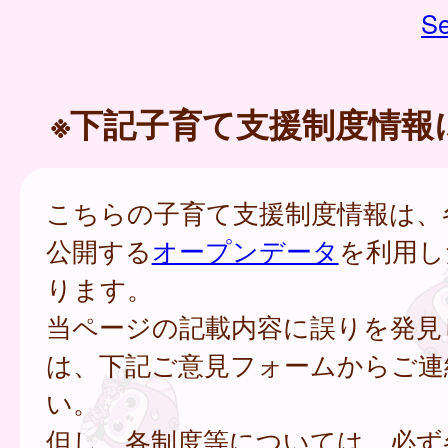
Se
※下記子育て支援制度情報
こちらの子育て支援制度情報は、
公開する
オープンデータ
を利用し
ります。
当ページの記載内容に誤りを発見
は、下記ご意見フォームからご連
い。
但し、各制度等については、必ず