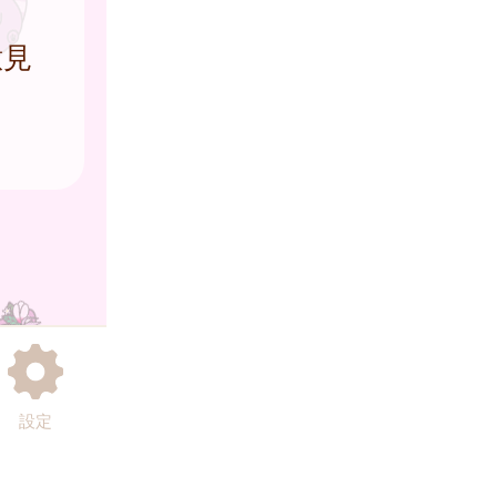
意見
設定