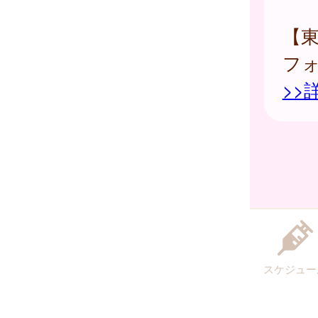
【
フ
>>
スケジュー