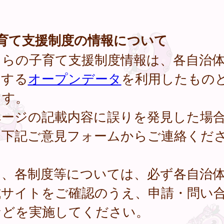
子育て支援制度の情報について
ちらの子育て支援制度情報は、各自治
開する
オープンデータ
を利用したもの
ます。
ページの記載内容に誤りを発見した場
、下記ご意見フォームからご連絡くだ
。
し、各制度等については、必ず各自治
式サイトをご確認のうえ、申請・問い
などを実施してください。