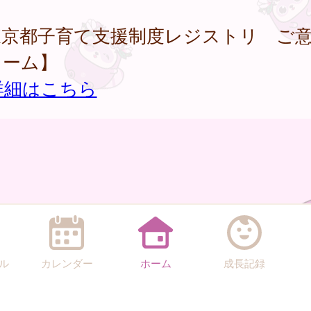
東京都子育て支援制度レジストリ ご
ォーム】
詳細はこちら
ル
カレンダー
ホーム
成長記録