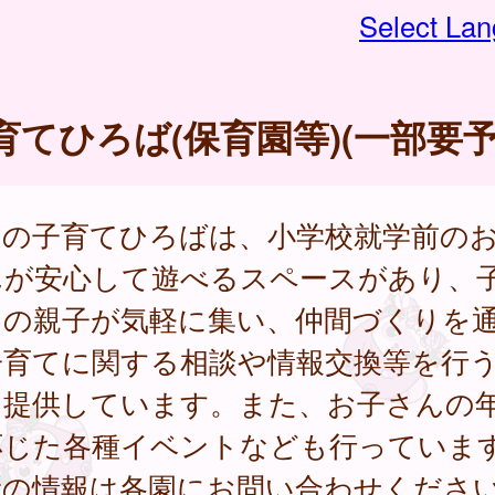
Select La
育てひろば(保育園等)(一部要予
内の子育てひろばは、小学校就学前の
んが安心して遊べるスペースがあり、
中の親子が気軽に集い、仲間づくりを
子育てに関する相談や情報交換等を行
を提供しています。また、お子さんの
応じた各種イベントなども行っていま
新の情報は各園にお問い合わせくださ