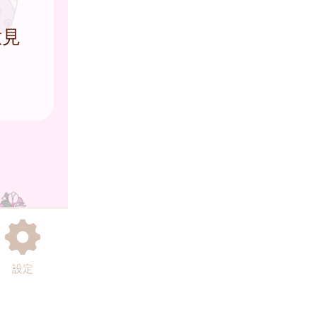
意見
設定