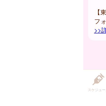
【
フ
>>
スケジュー