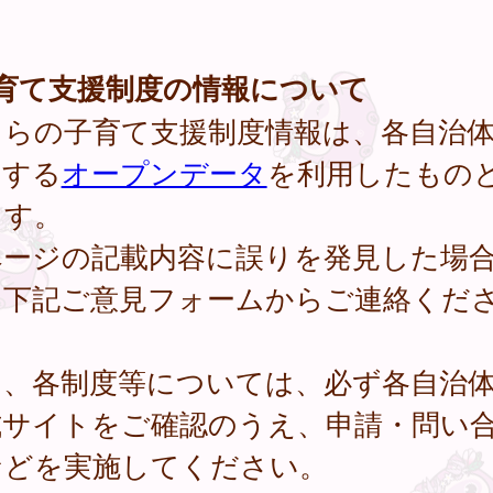
子育て支援制度の情報について
ちらの子育て支援制度情報は、各自治
開する
オープンデータ
を利用したもの
ます。
ページの記載内容に誤りを発見した場
、下記ご意見フォームからご連絡くだ
。
し、各制度等については、必ず各自治
式サイトをご確認のうえ、申請・問い
などを実施してください。