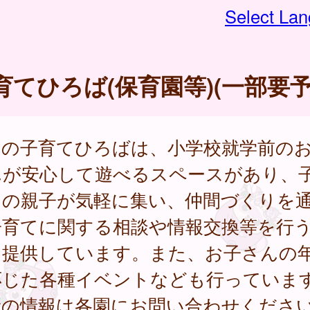
Select La
育てひろば(保育園等)(一部要予
内の子育てひろばは、小学校就学前の
んが安心して遊べるスペースがあり、
中の親子が気軽に集い、仲間づくりを
子育てに関する相談や情報交換等を行
を提供しています。また、お子さんの
応じた各種イベントなども行っていま
新の情報は各園にお問い合わせくださ