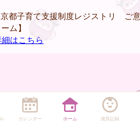
東京都子育て支援制度レジストリ ご
ォーム】
詳細はこちら
ル
カレンダー
ホーム
成長記録