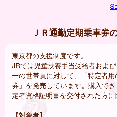
Se
ＪＲ通勤定期乗車券
東京都の支援制度です。
JRでは児童扶養手当受給者およ
一の世帯員に対して、「特定者用
券」を発売しています。購入でき
定者資格証明書を交付された方に
【対象者】