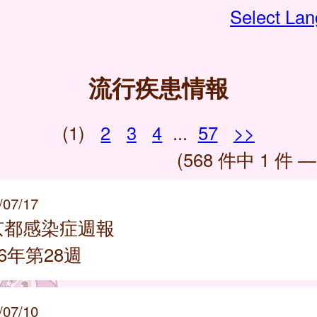
Select La
流行疾患情報
(1)
2
3
4
...
57
>>
(568 件中 1 件 —
/07/17
京都感染症週報
26年第28週
/07/10