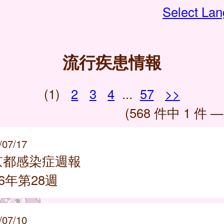
Select La
流行疾患情報
(1)
2
3
4
...
57
>>
(568 件中 1 件 —
/07/17
京都感染症週報
26年第28週
/07/10