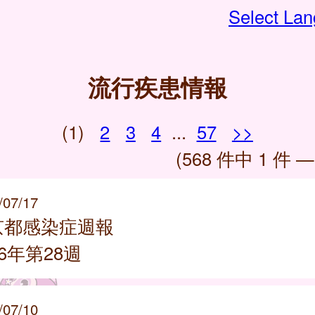
Select La
流行疾患情報
(1)
2
3
4
...
57
>>
(568 件中 1 件 —
/07/17
京都感染症週報
26年第28週
/07/10