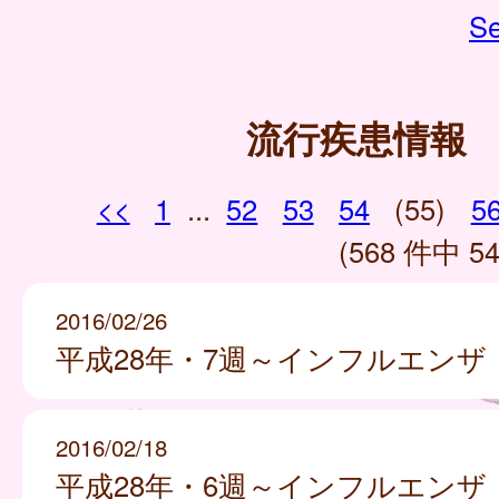
Se
流行疾患情報
<<
1
...
52
53
54
(55)
5
(568 件中 54
2016/02/26
平成28年・7週～インフルエンザ
2016/02/18
平成28年・6週～インフルエンザ