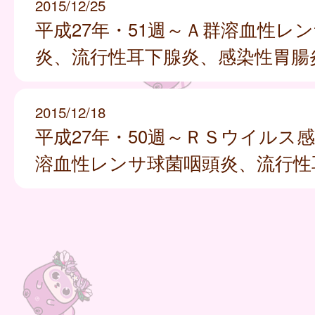
2015/12/25
平成27年・51週～Ａ群溶血性レ
炎、流行性耳下腺炎、感染性胃腸
2015/12/18
平成27年・50週～ＲＳウイルス
溶血性レンサ球菌咽頭炎、流行性