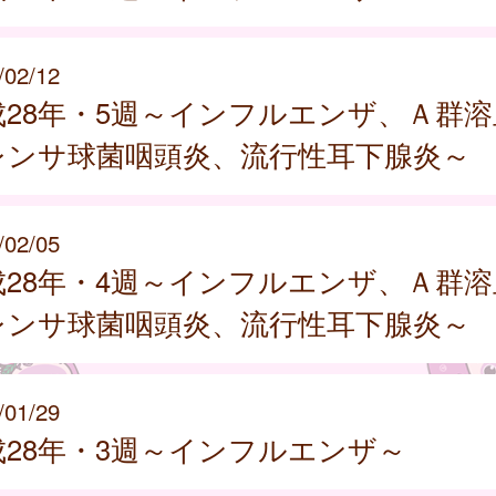
/02/12
成28年・5週～インフルエンザ、Ａ群溶
レンサ球菌咽頭炎、流行性耳下腺炎～
/02/05
成28年・4週～インフルエンザ、Ａ群溶
レンサ球菌咽頭炎、流行性耳下腺炎～
/01/29
成28年・3週～インフルエンザ～