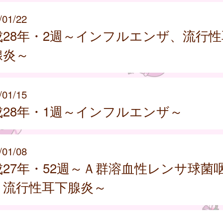
/01/22
成28年・2週～インフルエンザ、流行性
腺炎～
/01/15
成28年・1週～インフルエンザ～
/01/08
成27年・52週～Ａ群溶血性レンサ球菌
、流行性耳下腺炎～