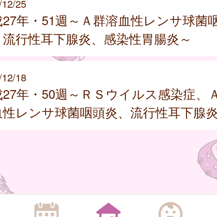
/12/25
成27年・51週～Ａ群溶血性レンサ球菌
、流行性耳下腺炎、感染性胃腸炎～
/12/18
成27年・50週～ＲＳウイルス感染症、
血性レンサ球菌咽頭炎、流行性耳下腺