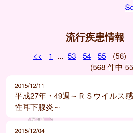
Se
流行疾患情報
<<
1
...
53
54
55
(56)
(568 件中 55
2015/12/11
平成27年・49週～ＲＳウイルス
性耳下腺炎～
2015/12/04