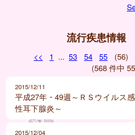
Se
流行疾患情報
<<
1
...
53
54
55
(56)
(568 件中 55
2015/12/11
平成27年・49週～ＲＳウイルス
性耳下腺炎～
2015/12/04