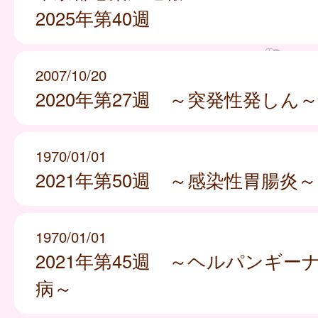
2025年第40週
2007/10/20
2020年第27週 ～突発性発しん～
1970/01/01
2021年第50週 ～感染性胃腸炎～
1970/01/01
2021年第45週 ～ヘルパンギー
病～