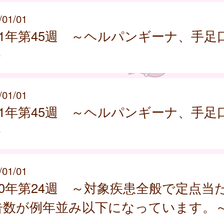
/01/01
21年第45週 ～ヘルパンギーナ、手足
～
/01/01
21年第45週 ～ヘルパンギーナ、手足
～
/01/01
20年第24週 ～対象疾患全般で定点当
告数が例年並み以下になっています。