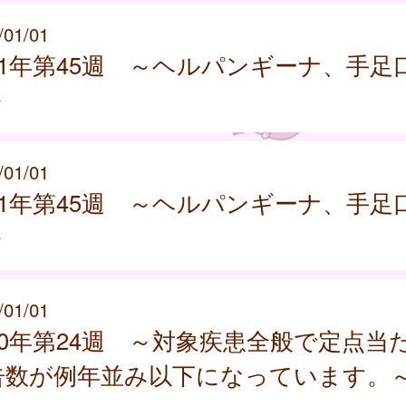
/01/01
21年第45週 ～ヘルパンギーナ、手足
～
/01/01
21年第45週 ～ヘルパンギーナ、手足
～
/01/01
20年第24週 ～対象疾患全般で定点当
告数が例年並み以下になっています。