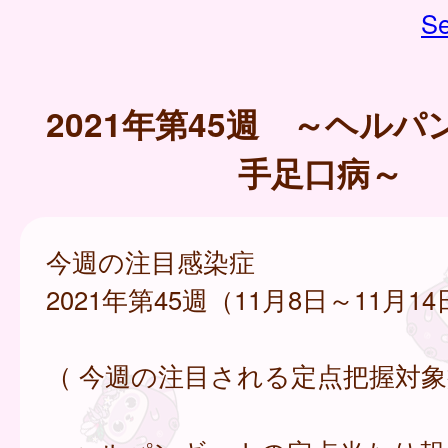
Se
2021年第45週 ～ヘル
手足口病～
今週の注目感染症
2021年第45週（11月8日～11月1
（ 今週の注目される定点把握対象