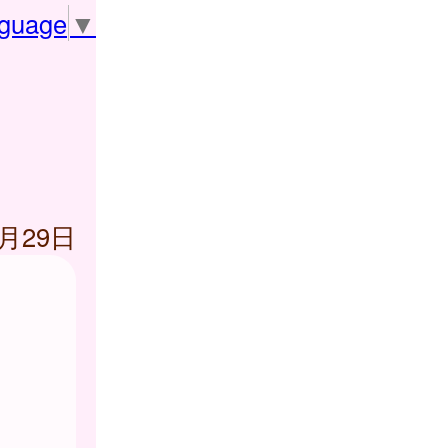
nguage
▼
5月29日