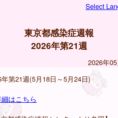
Select La
東京都感染症週報
2026年第21週
2026年0
26年第21週(5月18日～5月24日)
詳細はこちら