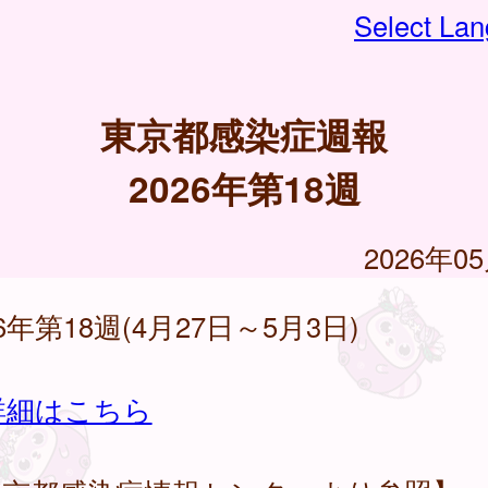
Select La
東京都感染症週報
2026年第18週
2026年0
26年第18週(4月27日～5月3日)
詳細はこちら