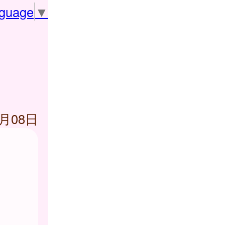
nguage
▼
5月08日