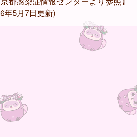
東京都感染症情報センターより参照】
026年5月7日更新)