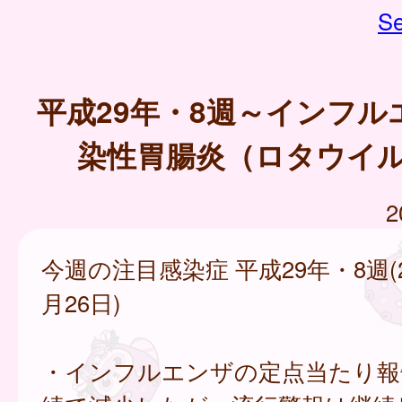
Se
平成29年・8週～インフル
染性胃腸炎（ロタウイ
2
今週の注目感染症 平成29年・8週(
月26日)
・インフルエンザの定点当たり報