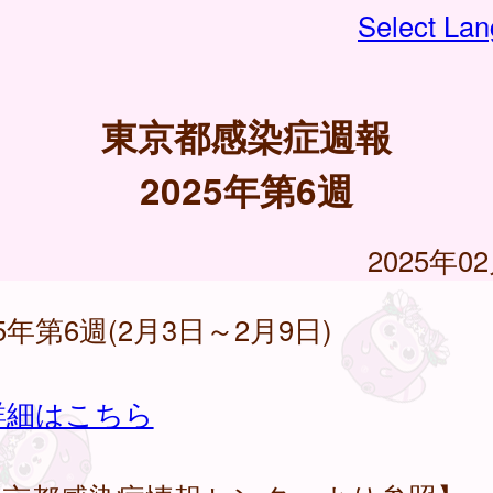
Select La
東京都感染症週報
2025年第6週
2025年0
25年第6週(2月3日～2月9日)
詳細はこちら