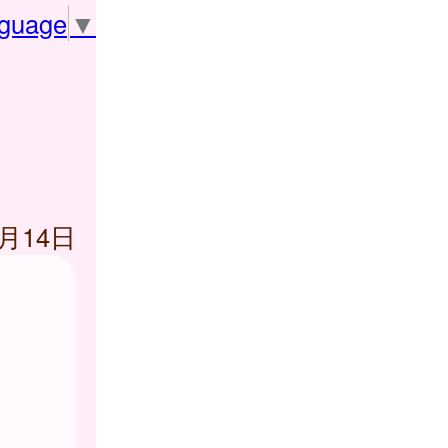
nguage
▼
2月14日