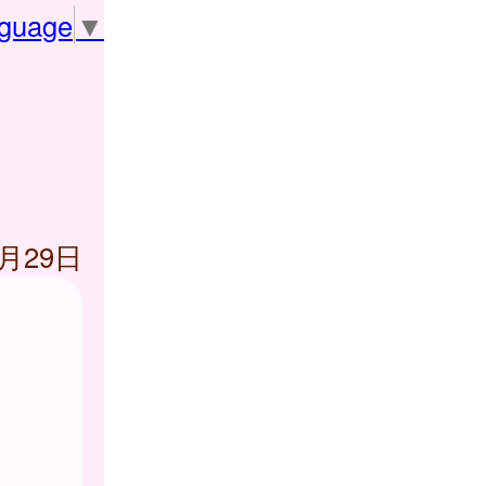
nguage
▼
8月29日