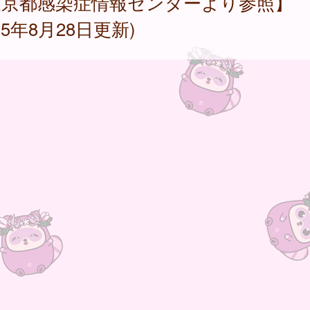
東京都感染症情報センターより参照】
025年8月28日更新)