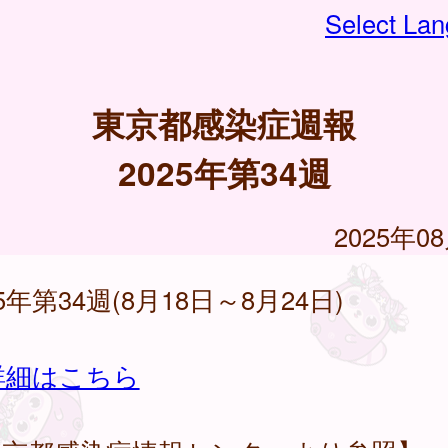
Select La
東京都感染症週報
2025年第34週
2025年0
25年第34週(8月18日～8月24日)
詳細はこちら