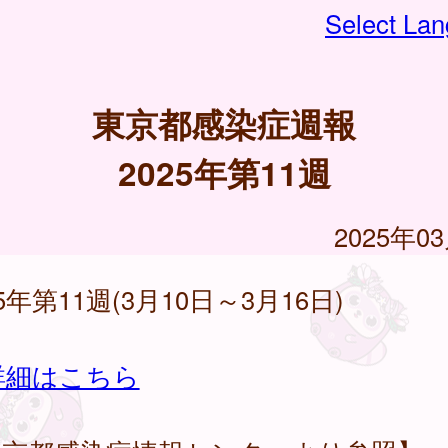
Select La
東京都感染症週報
2025年第11週
2025年0
25年第11週(3月10日～3月16日)
詳細はこちら