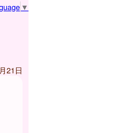
nguage
▼
3月21日