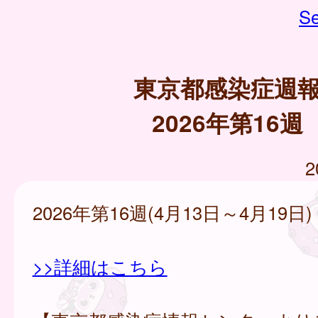
Se
東京都感染症週
2026年第16週
2
2026年第16週(4月13日～4月19日)
>>詳細はこちら