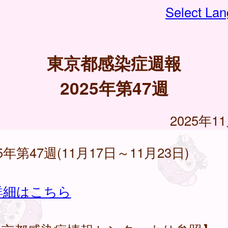
Select La
東京都感染症週報
2025年第47週
2025年1
25年第47週(11月17日～11月23日)
詳細はこちら