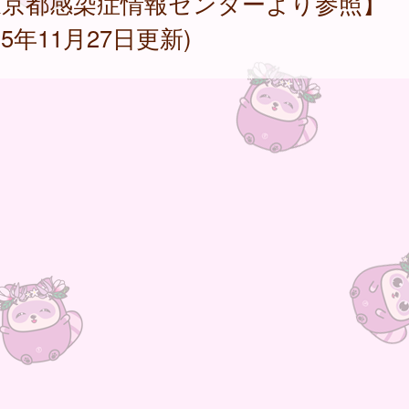
東京都感染症情報センターより参照】
025年11月27日更新)