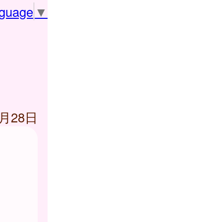
nguage
▼
1月28日