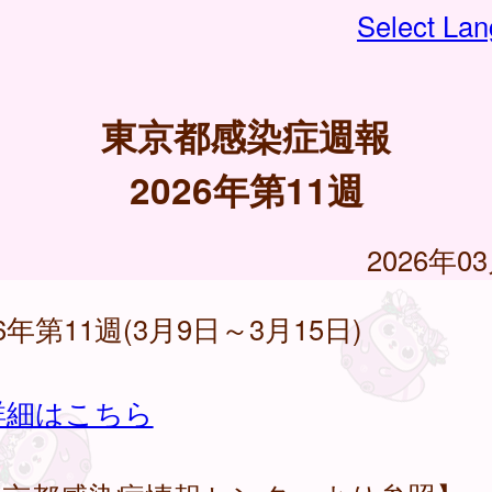
Select La
東京都感染症週報
2026年第11週
2026年0
26年第11週(3月9日～3月15日)
詳細はこちら