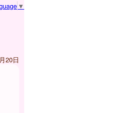
nguage
▼
3月20日