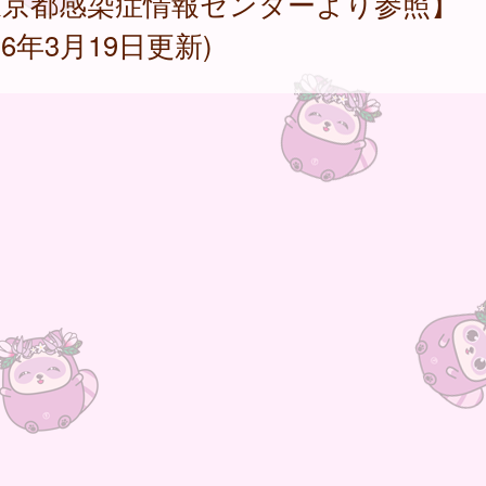
東京都感染症情報センターより参照】
026年3月19日更新)