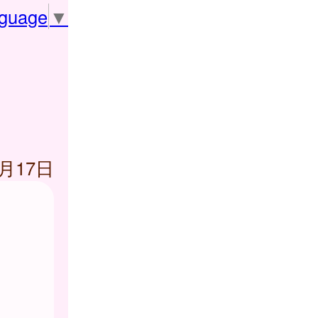
nguage
▼
4月17日