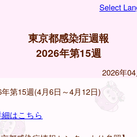
Select La
東京都感染症週報
2026年第15週
2026年0
26年第15週(4月6日～4月12日)
詳細はこちら